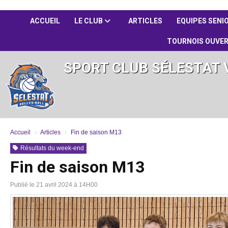
Panneau de gestion des cookies
ACCUEIL
LE CLUB
ARTICLES
EQUIPES SENI
TOURNOIS OUVE
SPORT CLUB SÉLESTAT 
Accueil
Articles
Fin de saison M13
Résultats du week-end
Fin de saison M13
Publié le 21 avril 2024 à 14H00