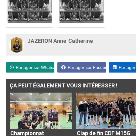
JAZERON Anne-Catherine
Partager sur WhatsApp
Partager sur Facebook
Partager
ÇA PEUT ÉGALEMENT VOUS INTÉRESSER !
Championnat
Clap de fin CDF M15G