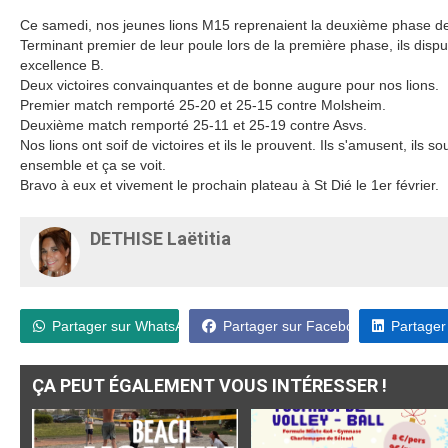
Ce samedi, nos jeunes lions M15 reprenaient la deuxième phase de
Terminant premier de leur poule lors de la première phase, ils disp
excellence B.
Deux victoires convainquantes et de bonne augure pour nos lions.
Premier match remporté 25-20 et 25-15 contre Molsheim.
Deuxième match remporté 25-11 et 25-19 contre Asvs.
Nos lions ont soif de victoires et ils le prouvent. Ils s'amusent, ils so
ensemble et ça se voit.
Bravo à eux et vivement le prochain plateau à St Dié le 1er février.
DETHISE Laëtitia
Partager sur WhatsApp
Partager sur Facebook
Partager
ÇA PEUT ÉGALEMENT VOUS INTÉRESSER !