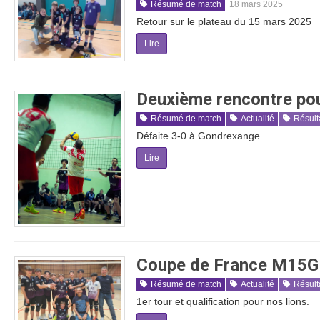
Résumé de match
18 mars 2025
Retour sur le plateau du 15 mars 2025
Lire
Deuxième rencontre po
Résumé de match
Actualité
Résult
Défaite 3-0 à Gondrexange
Lire
Coupe de France M15G
Résumé de match
Actualité
Résult
1er tour et qualification pour nos lions.