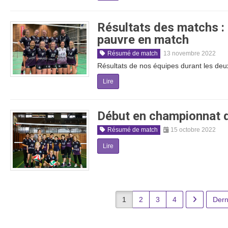
Résultats des matchs :
pauvre en match
Résumé de match
13 novembre 2022
Résultats de nos équipes durant les d
Lire
Début en championnat d
Résumé de match
15 octobre 2022
Lire
1
2
3
4
Dern