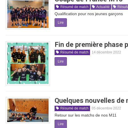
Résumé de match
Actualité
Résult
Qualification pour nos jeunes garçons
Lire
Fin de première phase p
Résumé de match
14 décembre 2022
Lire
Quelques nouvelles de 
Résumé de match
05 décembre 2022
Retour sur les matchs de nos M11
Lire